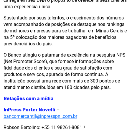
carrega em seu DNA o propósito de oferecer a seus clientes
uma experiência única.
Sustentado por seus talentos, o crescimento dos números
vem acompanhado de posições de destaque nos rankings
de melhores empresas para se trabalhar em Minas Gerais e
na 5ª colocação dos maiores pagadores de benefícios
previdenciários do país.
O Banco atingiu o patamar de excelência na pesquisa NPS
(Net Promoter Score), que fornece informações sobre
fidelidade dos clientes e seu grau de satisfação com
produtos e serviços, apurada de forma contínua. A
instituição possui uma rede com mais de 300 pontos de
atendimento distribuídos em 180 cidades pelo país.
Relações com a mídia
InPress Porter Novelli
–
bancomercantil@inpresspni.com.br
Robson Bertolino: +55 11 98261-8081 /