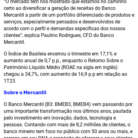
“O mercado tem nos mostrado que estamos no caminho
certo ao diversificar a geração de receitas do Banco
Mercantil a partir de um portfólio diferenciado de produtos e
serviços, especialmente pensados e desenvolvidos de
acordo com o perfil e demandas específicas dos nossos
clientes“, explica Paulino Rodrigues, CFO do Banco
Mercantil.
O Índice de Basileia encerrou o trimestre em 17,1% e
aumento anual de 0,7 p.p., enquanto o Retorno Sobre o
Patrimônio Líquido Médio (ROAE na sigla em inglês)
chegou a 34,7%, com aumento de 16,9 p.p em relação ao
1T23.
Sobre o Mercantil
O Banco Mercantil (B3: BMEB3, BMEB4) vem passando por
uma importante transformação nos últimos anos, pautada
pelo investimento em inovação, dados, tecnologia e
pessoas. Contando com mais de 8,2 milhões de clientes, o
banco mineiro tem foco no público com 50 anos ou mais, e