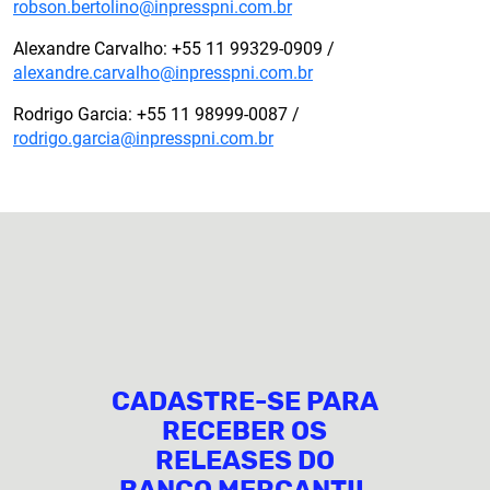
robson.bertolino@inpresspni.com.br
Alexandre Carvalho: +55 11 99329-0909 /
alexandre.carvalho@inpresspni.com.br
Rodrigo Garcia: +55 11 98999-0087 /
rodrigo.garcia@inpresspni.com.br
CADASTRE-SE PARA
RECEBER OS
RELEASES DO