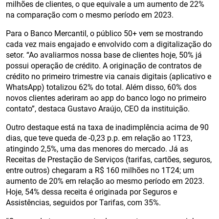
milhões de clientes, o que equivale a um aumento de 22%
na comparação com o mesmo período em 2023.
Para o Banco Mercantil, o público 50+ vem se mostrando
cada vez mais engajado e envolvido com a digitalização do
setor. “Ao avaliarmos nossa base de clientes hoje, 50% já
possui operação de crédito. A originação de contratos de
crédito no primeiro trimestre via canais digitais (aplicativo e
WhatsApp) totalizou 62% do total. Além disso, 60% dos
novos clientes aderiram ao app do banco logo no primeiro
contato”, destaca Gustavo Araújo, CEO da instituição.
Outro destaque está na taxa de inadimplência acima de 90
dias, que teve queda de -0,23 p.p. em relação ao 1T23,
atingindo 2,5%, uma das menores do mercado. Já as
Receitas de Prestação de Serviços (tarifas, cartões, seguros,
entre outros) chegaram a R$ 160 milhões no 1T24; um
aumento de 20% em relação ao mesmo período em 2023.
Hoje, 54% dessa receita é originada por Seguros e
Assistências, seguidos por Tarifas, com 35%.