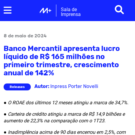
Sala de
Imprensa
8 de maio de 2024
Banco Mercantil apresenta lucro
líquido de R$ 165 milhões no
primeiro trimestre, crescimento
anual de 142%
Autor:
Inpress Porter Novelli
Releases
● O ROAE dos últimos 12 meses atingiu a marca de 34,7%.
● Carteira de crédito atingiu a marca de R$ 14,9 bilhões e
aumento de 22,3% na comparação com o 1T23.
● Inadimplência acima de 90 dias encerrou em 2,5%, com