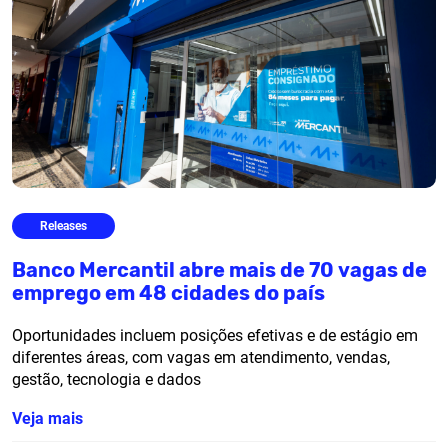
Releases
Banco Mercantil abre mais de 70 vagas de
emprego em 48 cidades do país
Oportunidades incluem posições efetivas e de estágio em
diferentes áreas, com vagas em atendimento, vendas,
gestão, tecnologia e dados
Veja mais