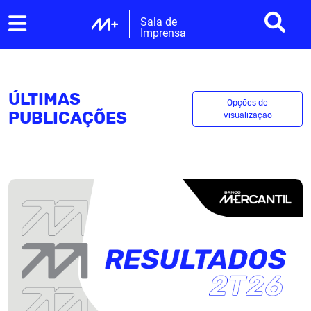
Sala de
Imprensa
ÚLTIMAS
Opções de
PUBLICAÇÕES
visualização