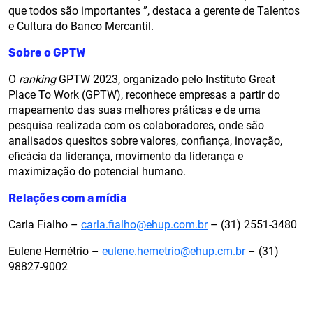
que todos são importantes ”, destaca a gerente de Talentos
e Cultura do Banco Mercantil.
Sobre o GPTW
O
ranking
GPTW 2023, organizado pelo Instituto Great
Place To Work (GPTW), reconhece empresas a partir do
mapeamento das suas melhores práticas e de uma
pesquisa realizada com os colaboradores, onde são
analisados quesitos sobre valores, confiança, inovação,
eficácia da liderança, movimento da liderança e
maximização do potencial humano.
Relações com a mídia
Carla Fialho –
carla.fialho@ehup.com.br
– (31) 2551-3480
Eulene Hemétrio –
eulene.hemetrio@ehup.cm.br
– (31)
98827-9002