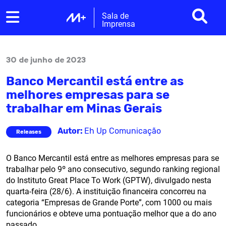
Sala de
Imprensa
30 de junho de 2023
Banco Mercantil está entre as
melhores empresas para se
trabalhar em Minas Gerais
Autor:
Eh Up Comunicação
Releases
O Banco Mercantil está entre as melhores empresas para se
trabalhar pelo 9º ano consecutivo, segundo ranking regional
do Instituto Great Place To Work (GPTW), divulgado nesta
quarta-feira (28/6). A instituição financeira concorreu na
categoria “Empresas de Grande Porte”, com 1000 ou mais
funcionários e obteve uma pontuação melhor que a do ano
passado.