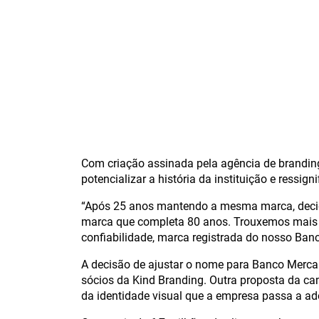
Com criação assinada pela agência de brandin
potencializar a história da instituição e ressig
“Após 25 anos mantendo a mesma marca, decidi
marca que completa 80 anos. Trouxemos mais de
confiabilidade, marca registrada do nosso Banc
A decisão de ajustar o nome para Banco Mercan
sócios da Kind Branding. Outra proposta da ca
da identidade visual que a empresa passa a adot