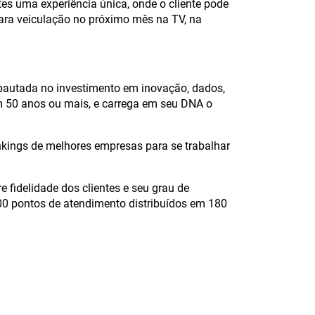
tes uma experiência única, onde o cliente pode
ara veiculação no próximo mês na TV, na
autada no investimento em inovação, dados,
m 50 anos ou mais, e carrega em seu DNA o
kings de melhores empresas para se trabalhar
 fidelidade dos clientes e seu grau de
00 pontos de atendimento distribuídos em 180