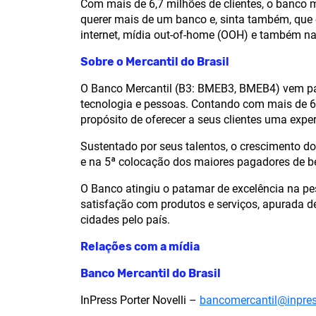
Com mais de 6,7 milhões de clientes, o banco m
querer mais de um banco e, sinta também, que
internet, mídia out-of-home (OOH) e também na
Sobre o Mercantil do Brasil
O Banco Mercantil (B3: BMEB3, BMEB4) vem pa
tecnologia e pessoas. Contando com mais de 6,
propósito de oferecer a seus clientes uma exper
Sustentado por seus talentos, o crescimento 
e na 5ª colocação dos maiores pagadores de ben
O Banco atingiu o patamar de excelência na pes
satisfação com produtos e serviços, apurada d
cidades pelo país.
Relações com a mídia
Banco Mercantil do Brasil
InPress Porter Novelli –
bancomercantil@inpres