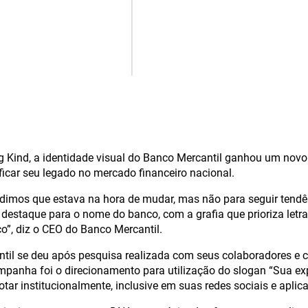
g Kind, a identidade visual do Banco Mercantil ganhou um nov
nificar seu legado no mercado financeiro nacional.
mos que estava na hora de mudar, mas não para seguir tendênc
staque para o nome do banco, com a grafia que prioriza letras 
o”, diz o CEO do Banco Mercantil.
til se deu após pesquisa realizada com seus colaboradores e c
mpanha foi o direcionamento para utilização do slogan “Sua exp
ar institucionalmente, inclusive em suas redes sociais e aplica