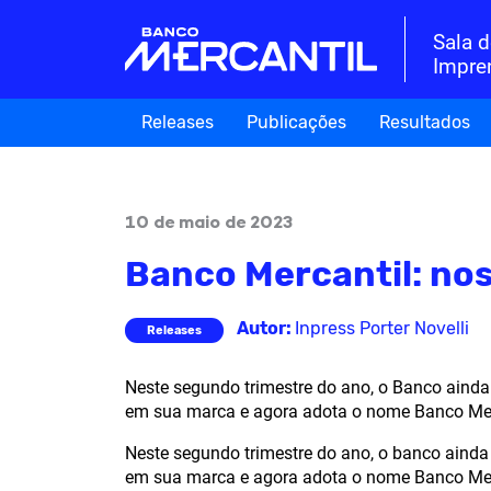
Sala 
Impre
Releases
Publicações
Resultados
10 de maio de 2023
Banco Mercantil: no
Autor:
Inpress Porter Novelli
Releases
Neste segundo trimestre do ano, o Banco ainda
em sua marca e agora adota o nome Banco Mer
Neste segundo trimestre do ano, o banco ainda
em sua marca e agora adota o nome Banco Merca