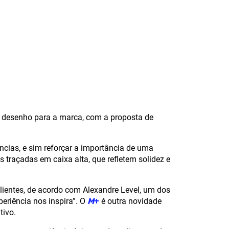
o desenho para a marca, com a proposta de
ias, e sim reforçar a importância de uma
traçadas em caixa alta, que refletem solidez e
lientes, de acordo com Alexandre Level, um dos
eriência nos inspira”. O
M
+
é outra novidade
tivo.