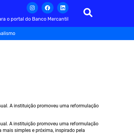
para o portal do Banco Mercantil
nalismo
sual. A instituição promoveu uma reformulação
sual. A instituição promoveu uma reformulação
 mais simples e próxima, inspirado pela