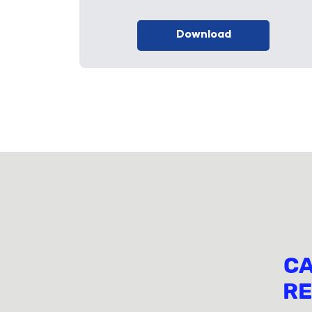
Download
CA
RE