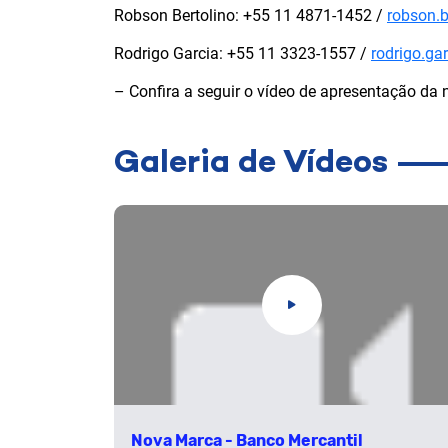
Robson Bertolino: +55 11 4871-1452 /
robson.b
Rodrigo Garcia: +55 11 3323-1557 /
rodrigo.ga
– Confira a seguir o vídeo de apresentação da
Galeria de Vídeos
Nova Marca - Banco Mercantil