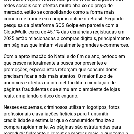
redes sociais com ofertas muito abaixo do preço de
mercado, estão se consolidando como a forma mais
comum de fraude em compras online no Brasil. Segundo
pesquisa da plataforma SOS Golpe em parceria com a
CloudWalk, cerca de 45,1% das denúncias registradas em
2025 estão relacionadas a compras digitais, principalmente
em páginas que imitam visualmente grandes e-commerces.
Com a aproximação do Natal e do fim de ano, período em
que cresce naturalmente a busca por presentes e
promoções, especialistas reforçam que consumidores
precisam ficar ainda mais atentos. O maior fluxo de
anúncios e ofertas na internet facilita a circulação de
páginas fraudulentas que simulam o ambiente de lojas
reais, ampliando o risco de engano.
Nesses esquemas, criminosos utilizam logotipos, fotos
profissionais e avaliações fictícias para transmitir
credibilidade e estimular que o consumidor finalize a
compra rapidamente. As páginas são estruturadas para
reproduzir fielmente o layout de marcas reais, o que torna a