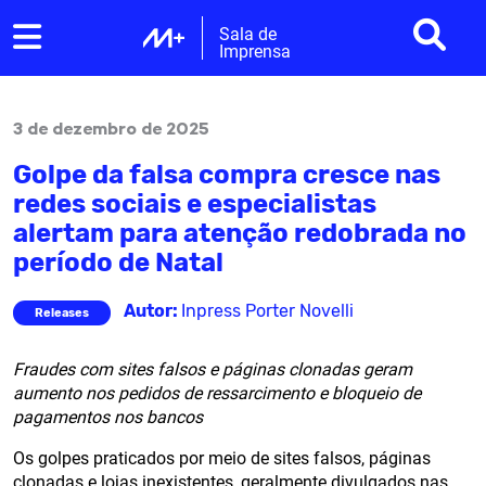
Sala de
Imprensa
3 de dezembro de 2025
Golpe da falsa compra cresce nas
redes sociais e especialistas
alertam para atenção redobrada no
período de Natal
Autor:
Inpress Porter Novelli
Releases
Fraudes com sites falsos e páginas clonadas geram
aumento nos pedidos de ressarcimento e bloqueio de
pagamentos nos bancos
Os golpes praticados por meio de sites falsos, páginas
clonadas e lojas inexistentes, geralmente divulgados nas