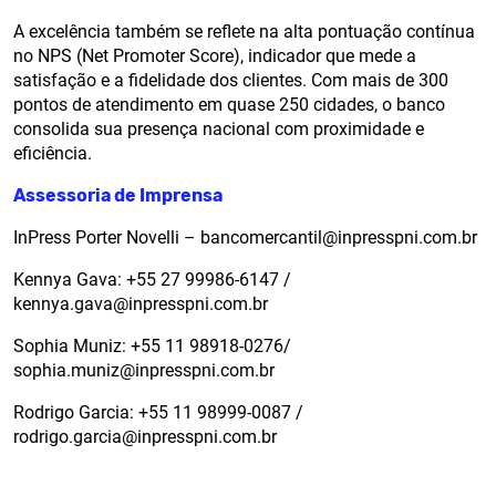
A excelência também se reflete na alta pontuação contínua
no NPS (Net Promoter Score), indicador que mede a
satisfação e a fidelidade dos clientes. Com mais de 300
pontos de atendimento em quase 250 cidades, o banco
consolida sua presença nacional com proximidade e
eficiência.
Assessoria de Imprensa
InPress Porter Novelli – bancomercantil@inpresspni.com.br
Kennya Gava: +55 27 99986-6147 /
kennya.gava@inpresspni.com.br
Sophia Muniz: +55 11 98918-0276/
sophia.muniz@inpresspni.com.br
Rodrigo Garcia: +55 11 98999-0087 /
rodrigo.garcia@inpresspni.com.br